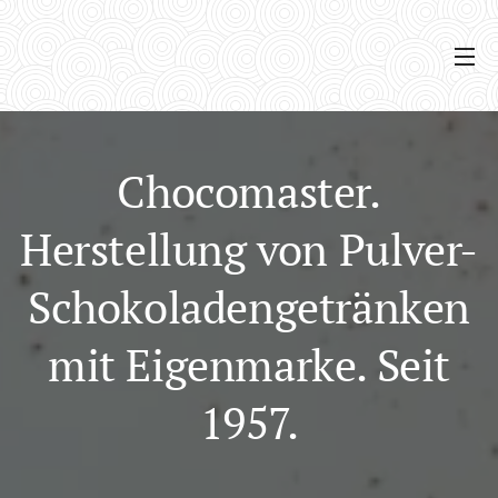
Chocomaster.
Herstellung von Pulver-
Schokoladengetränken
mit Eigenmarke. Seit
1957.