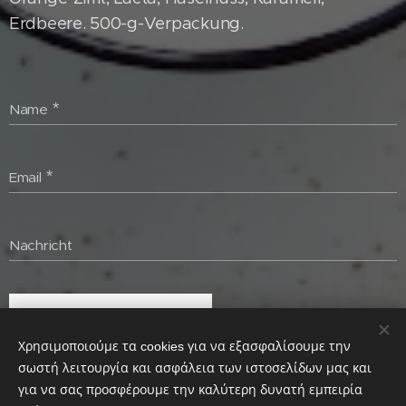
Erdbeere. 500-g-Verpackung.
Name
Email
Nachricht
einreichen
Χρησιμοποιούμε τα cookies για να εξασφαλίσουμε την
σωστή λειτουργία και ασφάλεια των ιστοσελίδων μας και
για να σας προσφέρουμε την καλύτερη δυνατή εμπειρία