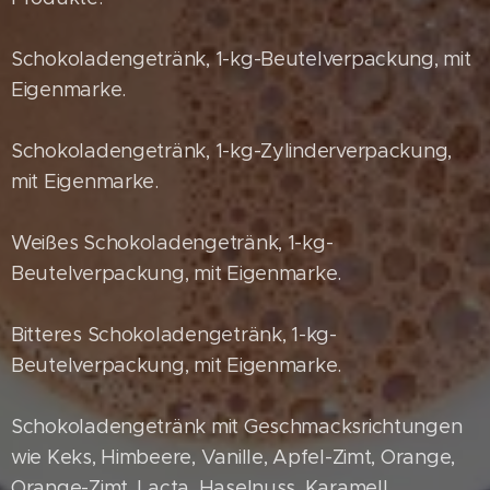
Schokoladengetränk, 1-kg-Beutelverpackung, mit
Eigenmarke.
Schokoladengetränk, 1-kg-Zylinderverpackung,
mit Eigenmarke.
Weißes Schokoladengetränk, 1-kg-
Beutelverpackung, mit Eigenmarke.
Bitteres Schokoladengetränk, 1-kg-
Beutelverpackung, mit Eigenmarke.
Schokoladengetränk mit Geschmacksrichtungen
wie Keks, Himbeere, Vanille, Apfel-Zimt, Orange,
Orange-Zimt, Lacta, Haselnuss, Karamell,